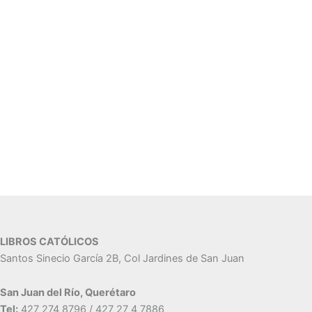
LIBROS CATÓLICOS
Santos Sinecio García 2B, Col Jardines de San Juan
San Juan del Río, Querétaro
Tel:
427 274 8796 / 427 27 4 7886