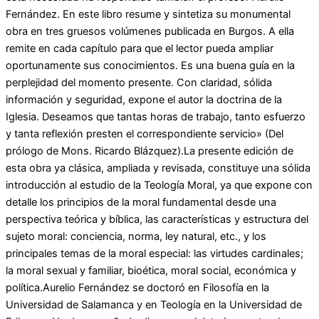
Fernández. En este libro resume y sintetiza su monumental
obra en tres gruesos volúmenes publicada en Burgos. A ella
remite en cada capítulo para que el lector pueda ampliar
oportunamente sus conocimientos. Es una buena guía en la
perplejidad del momento presente. Con claridad, sólida
información y seguridad, expone el autor la doctrina de la
Iglesia. Deseamos que tantas horas de trabajo, tanto esfuerzo
y tanta reflexión presten el correspondiente servicio» (Del
prólogo de Mons. Ricardo Blázquez).La presente edición de
esta obra ya clásica, ampliada y revisada, constituye una sólida
introducción al estudio de la Teología Moral, ya que expone con
detalle los principios de la moral fundamental desde una
perspectiva teórica y bíblica, las características y estructura del
sujeto moral: conciencia, norma, ley natural, etc., y los
principales temas de la moral especial: las virtudes cardinales;
la moral sexual y familiar, bioética, moral social, económica y
política.Aurelio Fernández se doctoró en Filosofía en la
Universidad de Salamanca y en Teología en la Universidad de