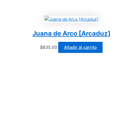
Juana de Arco [Arcaduz]
$
835.00
Añadir al carrito