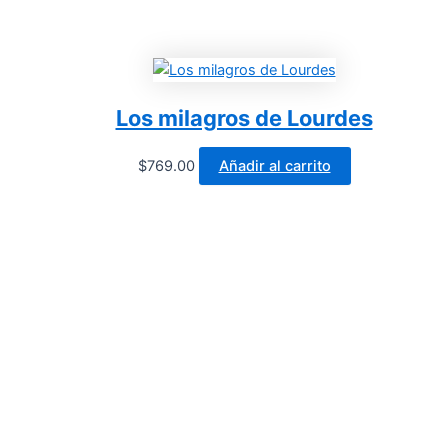
Los milagros de Lourdes
$
769.00
Añadir al carrito