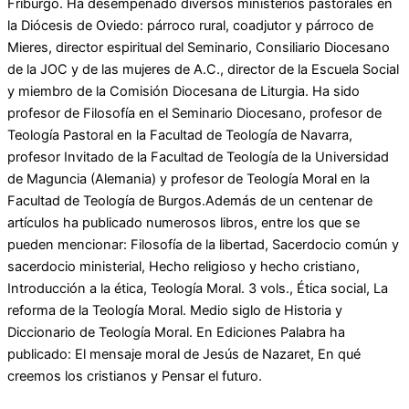
Friburgo. Ha desempeñado diversos ministerios pastorales en
la Diócesis de Oviedo: párroco rural, coadjutor y párroco de
Mieres, director espiritual del Seminario, Consiliario Diocesano
de la JOC y de las mujeres de A.C., director de la Escuela Social
y miembro de la Comisión Diocesana de Liturgia. Ha sido
profesor de Filosofía en el Seminario Diocesano, profesor de
Teología Pastoral en la Facultad de Teología de Navarra,
profesor Invitado de la Facultad de Teología de la Universidad
de Maguncia (Alemania) y profesor de Teología Moral en la
Facultad de Teología de Burgos.Además de un centenar de
artículos ha publicado numerosos libros, entre los que se
pueden mencionar: Filosofía de la libertad, Sacerdocio común y
sacerdocio ministerial, Hecho religioso y hecho cristiano,
Introducción a la ética, Teología Moral. 3 vols., Ética social, La
reforma de la Teología Moral. Medio siglo de Historia y
Diccionario de Teología Moral. En Ediciones Palabra ha
publicado: El mensaje moral de Jesús de Nazaret, En qué
creemos los cristianos y Pensar el futuro.