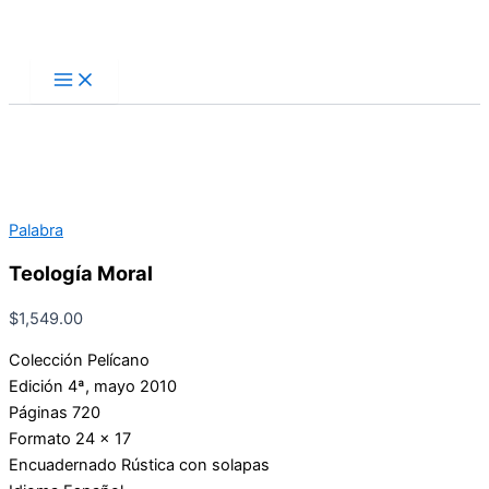
Ir
Buscar
al
contenido
Palabra
Teología Moral
$
1,549.00
Colección Pelícano
Edición 4ª, mayo 2010
Páginas 720
Formato 24 x 17
Encuadernado Rústica con solapas