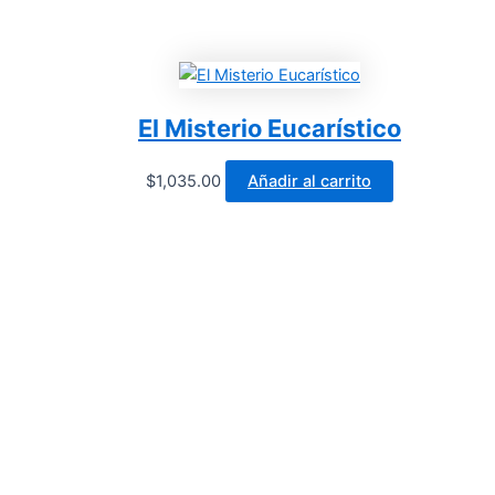
El Misterio Eucarístico
$
1,035.00
Añadir al carrito