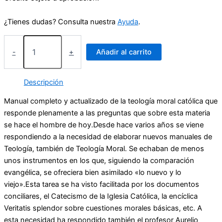
¿Tienes dudas? Consulta nuestra
Ayuda
.
Teología
Moral
-
+
Añadir al carrito
cantidad
Descripción
Manual completo y actualizado de la teología moral católica que
responde plenamente a las preguntas que sobre esta materia
se hace el hombre de hoy.Desde hace varios años se viene
respondiendo a la necesidad de elaborar nuevos manuales de
Teología, también de Teología Moral. Se echaban de menos
unos instrumentos en los que, siguiendo la comparación
evangélica, se ofreciera bien asimilado «lo nuevo y lo
viejo».Esta tarea se ha visto facilitada por los documentos
conciliares, el Catecismo de la Iglesia Católica, la encíclica
Veritatis splendor sobre cuestiones morales básicas, etc. A
esta necesidad ha respondido también el profesor Aurelio