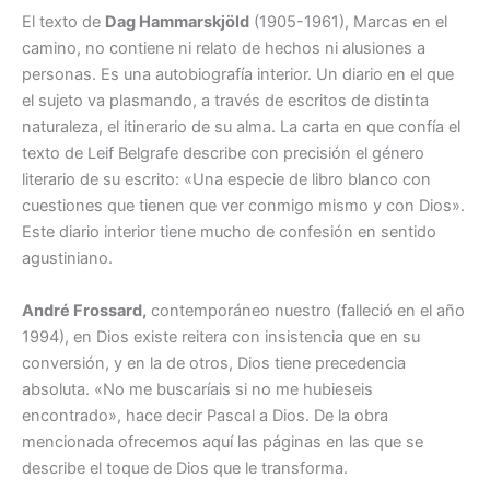
El texto de
Dag Hammarskjöld
(1905-1961), Marcas en el
camino, no contiene ni relato de hechos ni alusiones a
personas. Es una autobiografía interior. Un diario en el que
el sujeto va plasmando, a través de escritos de distinta
naturaleza, el itinerario de su alma. La carta en que confía el
texto de Leif Belgrafe describe con precisión el género
literario de su escrito: «Una especie de libro blanco con
cuestiones que tienen que ver conmigo mismo y con Dios».
Este diario interior tiene mucho de confesión en sentido
agustiniano.
André Frossard,
contemporáneo nuestro (falleció en el año
1994), en Dios existe reitera con insistencia que en su
conversión, y en la de otros, Dios tiene precedencia
absoluta. «No me buscaríais si no me hubieseis
encontrado», hace decir Pascal a Dios. De la obra
mencionada ofrecemos aquí las páginas en las que se
describe el toque de Dios que le transforma.