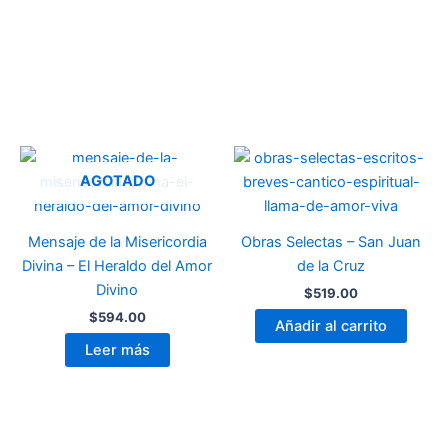
AGOTADO
Mensaje de la Misericordia
Obras Selectas – San Juan
Divina – El Heraldo del Amor
de la Cruz
Divino
$
519.00
$
594.00
Añadir al carrito
Leer más