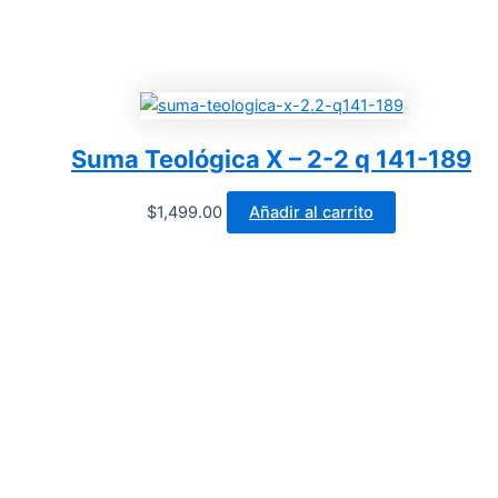
Suma Teológica X – 2-2 q 141-189
$
1,499.00
Añadir al carrito