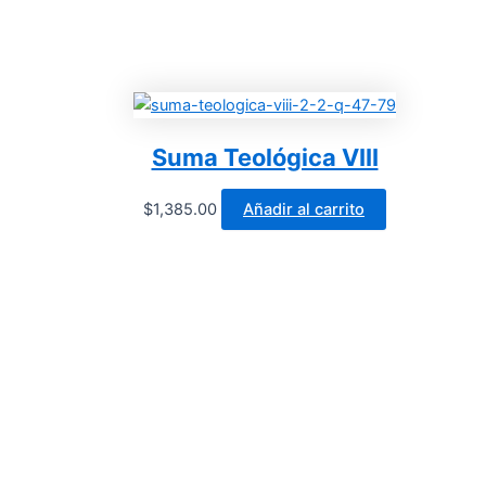
Suma Teológica VIII
$
1,385.00
Añadir al carrito