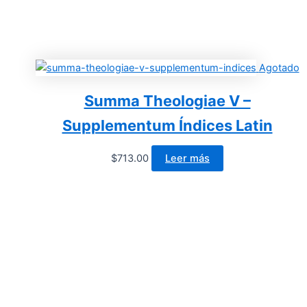
Agotado
Summa Theologiae V –
Supplementum Índices Latin
$
713.00
Leer más