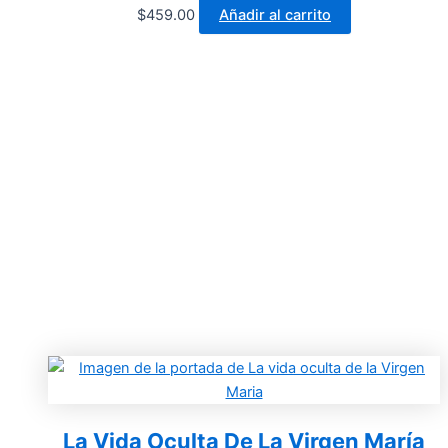
$
459.00
Añadir al carrito
La Vida Oculta De La Virgen María