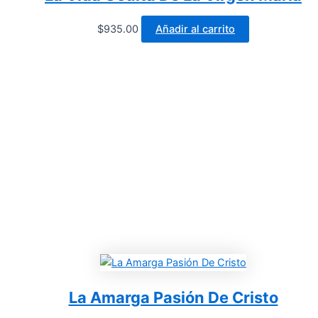
$
935.00
Añadir al carrito
La Amarga Pasión De Cristo