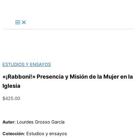
Ir
Buscar
al
contenido
ESTUDIOS Y ENSAYOS
«¡Rabboni!» Presencia y Misión de la Mujer en la
Iglesia
$
425.00
Autor
:
Lourdes Grosso García
Colección
:
Estudios y ensayos