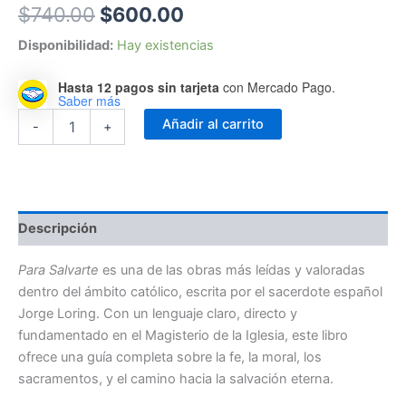
El
El
$
740.00
$
600.00
precio
precio
Disponibilidad:
Hay existencias
original
actual
Hasta 12 pagos sin tarjeta
con Mercado Pago.
Saber más
era:
es:
Para
Añadir al carrito
-
+
salvarte
$740.00.
$600.00.
cantidad
Descripción
Para Salvarte
es una de las obras más leídas y valoradas
dentro del ámbito católico, escrita por el sacerdote español
Jorge Loring. Con un lenguaje claro, directo y
fundamentado en el Magisterio de la Iglesia, este libro
ofrece una guía completa sobre la fe, la moral, los
sacramentos, y el camino hacia la salvación eterna.