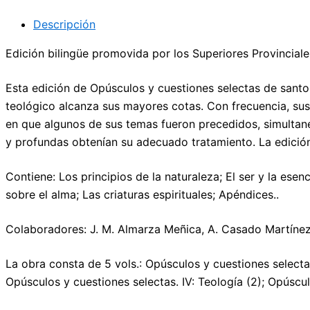
Descripción
Edición bilingüe promovida por los Superiores Provincia
Esta edición de Opúsculos y cuestiones selectas de santo
teológico alcanza sus mayores cotas. Con frecuencia, sus
en que algunos de sus temas fueron precedidos, simultan
y profundas obtenían su adecuado tratamiento. La edición 
Contiene: Los principios de la naturaleza; El ser y la ese
sobre el alma; Las criaturas espirituales; Apéndices..
Colaboradores: J. M. Almarza Meñica, A. Casado Martínez,
La obra consta de 5 vols.: Opúsculos y cuestiones selectas. 
Opúsculos y cuestiones selectas. IV: Teología (2); Opúscul