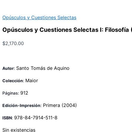
Opúsculos y Cuestiones Selectas
Opúsculos y Cuestiones Selectas I: Filosofía 
$
2,170.00
Santo Tomás de Aquino
Autor
:
Maior
Colección
:
912
Páginas:
Primera
(2004)
Edición-Impresión
:
978-84-7914-511-8
ISBN
:
Sin existencias