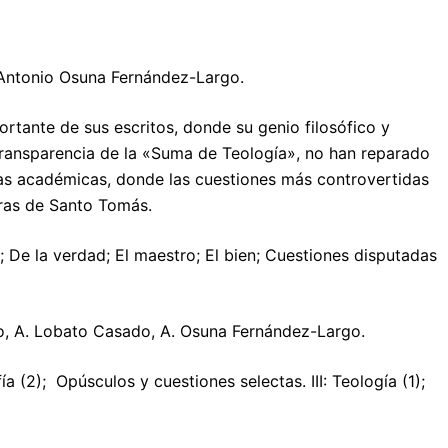
 Antonio Osuna Fernández-Largo.
tante de sus escritos, donde su genio filosófico y
 transparencia de la «Suma de Teología», no han reparado
as académicas, donde las cuestiones más controvertidas
bras de Santo Tomás.
o; De la verdad; El maestro; El bien; Cuestiones disputadas
go, A. Lobato Casado, A. Osuna Fernández-Largo.
ía (2); Opúsculos y cuestiones selectas. III: Teología (1);