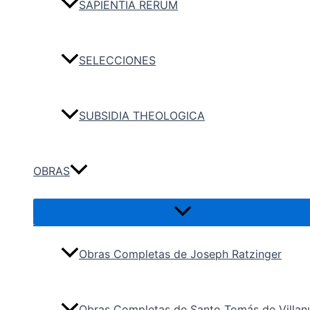
SAPIENTIA RERUM
SELECCIONES
SUBSIDIA THEOLOGICA
OBRAS
Obras Completas de Joseph Ratzinger
Obras Completas de Santo Tomás de Villan