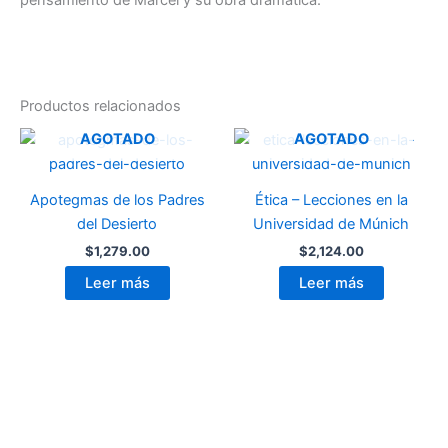
pensamiento de Marcel y su obra dramática.
Productos relacionados
AGOTADO
AGOTADO
Apotegmas de los Padres
Ética – Lecciones en la
del Desierto
Universidad de Múnich
$
1,279.00
$
2,124.00
Leer más
Leer más