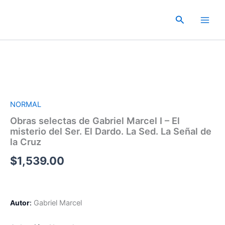
Ir
al
Buscar
contenido
NORMAL
Obras selectas de Gabriel Marcel I – El
misterio del Ser. El Dardo. La Sed. La Señal de
la Cruz
$
1,539.00
Autor
:
Gabriel
Marcel