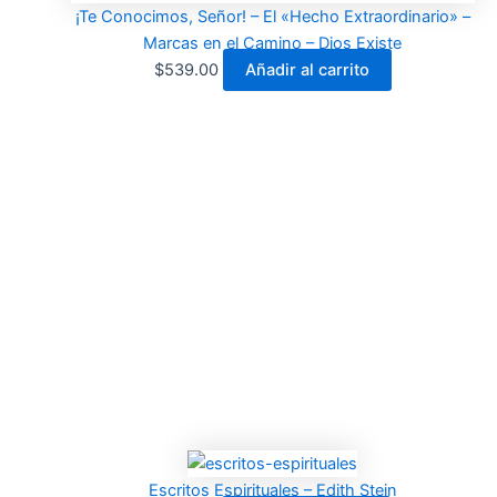
¡Te Conocimos, Señor! – El «Hecho Extraordinario» –
Marcas en el Camino – Dios Existe
$
539.00
Añadir al carrito
Escritos Espirituales – Edith Stein