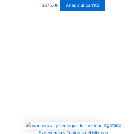
$
875.00
Añadir al carrito
Agotado
Experiencia y Teología del Misterio