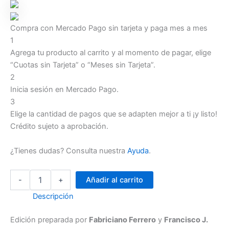
Compra con Mercado Pago sin tarjeta y paga mes a mes
1
Agrega tu producto al carrito y al momento de pagar, elige
“Cuotas sin Tarjeta” o “Meses sin Tarjeta”.
2
Inicia sesión en Mercado Pago.
3
Elige la cantidad de pagos que se adapten mejor a ti ¡y listo!
Crédito sujeto a aprobación.
¿Tienes dudas? Consulta nuestra
Ayuda
.
Obras
-
+
Añadir al carrito
Maestras
de
Descripción
Espiritualidad
-
Edición preparada por
Fabriciano Ferrero
y
Francisco J.
San