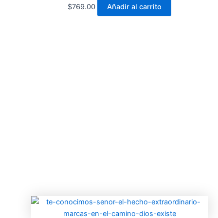
$
769.00
Añadir al carrito