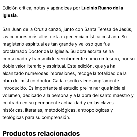
de
la
Edición crítica, notas y apéndices por
Lucinio Ruano de la
Cruz
Iglesia.
cantidad
San Juan de la Cruz alcanzó, junto con Santa Teresa de Jesús,
las cumbres más altas de la experiencia mística cristiana. Su
magisterio espiritual es tan grande y valioso que fue
proclamado Doctor de la Iglesia. Su obra escrita se ha
conservado y transmitido secularmente como un tesoro, por su
doble valor literario y espiritual. Esta edición, que ya ha
alcanzado numerosas impresiones, recoge la totalidad de la
obra del místico doctor. Cada escrito viene ampliamente
introducido. Es importante el estudio preliminar que inicia el
volumen, dedicado a la persona y a la obra del santo maestro y
centrado en su permanente actualidad y en las claves
históricas, literarias, metodológicas, antropológicas y
teológicas para su comprensión.
Productos relacionados