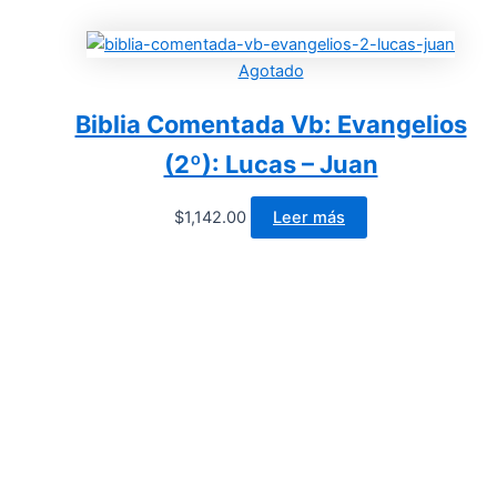
Agotado
Biblia Comentada Vb: Evangelios
(2º): Lucas – Juan
$
1,142.00
Leer más