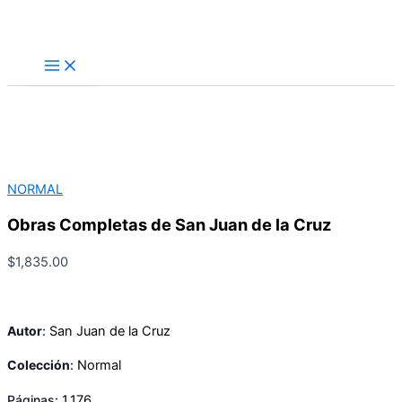
Ir
Buscar
al
contenido
NORMAL
Obras Completas de San Juan de la Cruz
$
1,835.00
Autor
:
San Juan de la Cruz
Colección
:
Normal
Páginas:
1,176