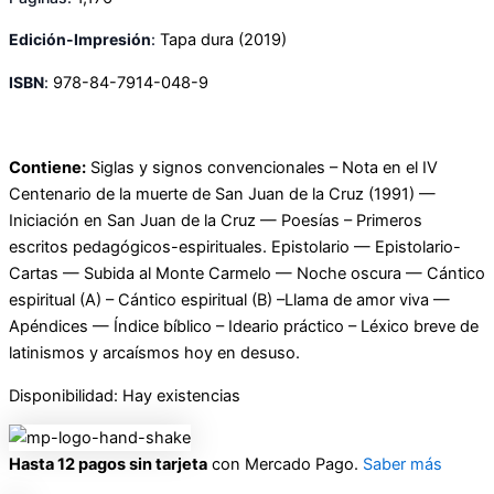
Edición-Impresión
:
Tapa dura
(2019)
ISBN
:
978-84-7914-048-9
Contiene:
Siglas y signos convencionales – Nota en el IV
Centenario de la muerte de San Juan de la Cruz (1991) —
Iniciación en San Juan de la Cruz — Poesías – Primeros
escritos pedagógicos-espirituales. Epistolario — Epistolario-
Cartas — Subida al Monte Carmelo — Noche oscura — Cántico
espiritual (A) – Cántico espiritual (B) –Llama de amor viva —
Apéndices — Índice bíblico – Ideario práctico – Léxico breve de
latinismos y arcaísmos hoy en desuso.
Disponibilidad:
Hay existencias
Hasta 12 pagos sin tarjeta
con Mercado Pago.
Saber más