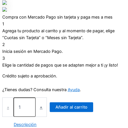
Compra con Mercado Pago sin tarjeta y paga mes a mes
1
Agrega tu producto al carrito y al momento de pagar, elige
“Cuotas sin Tarjeta” o “Meses sin Tarjeta”.
2
Inicia sesión en Mercado Pago.
3
Elige la cantidad de pagos que se adapten mejor a ti ¡y listo!
Crédito sujeto a aprobación.
¿Tienes dudas? Consulta nuestra
Ayuda
.
Obras
Completas
-
+
Añadir al carrito
de
San
Juan
Descripción