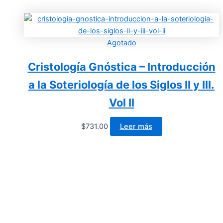
Agotado
Cristología Gnóstica – Introducción
a la Soteriología de los Siglos II y III.
Vol II
$
731.00
Leer más