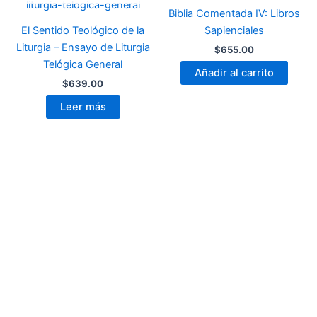
Biblia Comentada IV: Libros
El Sentido Teológico de la
Sapienciales
Liturgia – Ensayo de Liturgia
$
655.00
Telógica General
Añadir al carrito
$
639.00
Leer más