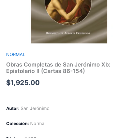
NORMAL
Obras Completas de San Jerónimo Xb:
Epistolario II (Cartas 86-154)
$
1,925.00
Autor
:
San Jerónimo
Colección
:
Normal