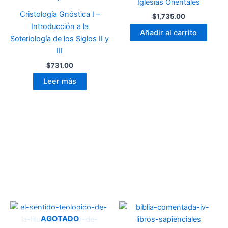
Iglesias Orientales
Cristología Gnóstica I –
$
1,735.00
Introducción a la
Añadir al carrito
Soteriología de los Siglos II y
III
$
731.00
Leer más
AGOTADO