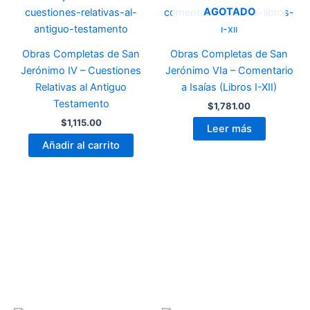
AGOTADO
Obras Completas de San
Obras Completas de San
Jerónimo IV – Cuestiones
Jerónimo VIa – Comentario
Relativas al Antiguo
a Isaías (Libros I-XII)
Testamento
$
1,781.00
$
1,115.00
Leer más
Añadir al carrito