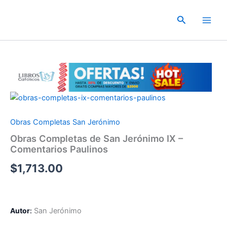
Ir
al
Buscar
contenido
Obras Completas San Jerónimo
Obras Completas de San Jerónimo IX –
Comentarios Paulinos
$
1,713.00
Autor
:
San Jerónimo