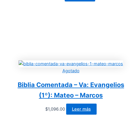
Agotado
Biblia Comentada – Va: Evangelios
(1º): Mateo – Marcos
$
1,096.00
Leer más