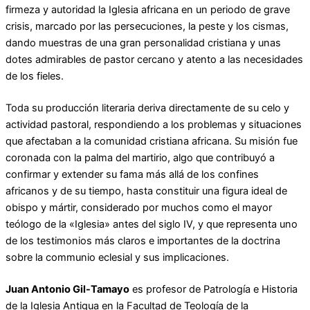
firmeza y autoridad la Igle­sia africana en un periodo de grave
crisis, mar­cado por las persecuciones, la peste y los cismas,
dando muestras de una gran personalidad cris­tiana y unas
dotes admirables de pastor cercano y atento a las necesidades
de los fieles.
Toda su producción literaria deriva directamente de su celo y
actividad pastoral, respondiendo a los problemas y situaciones
que afectaban a la co­munidad cristiana africana. Su misión fue
co­ronada con la palma del martirio, algo que contribuyó a
confirmar y extender su fama más allá de los confines
africanos y de su tiempo, hasta constituir una figura ideal de
obispo y mártir, considerado por muchos como el mayor
teólogo de la «Iglesia» antes del siglo IV, y que representa uno
de los testimonios más claros e importantes de la doctrina
sobre la communio eclesial y sus implicaciones.
Juan Antonio Gil-Tamayo
es profesor de Patrología e Historia
de la Iglesia Antigua en la Facultad de Teología de la