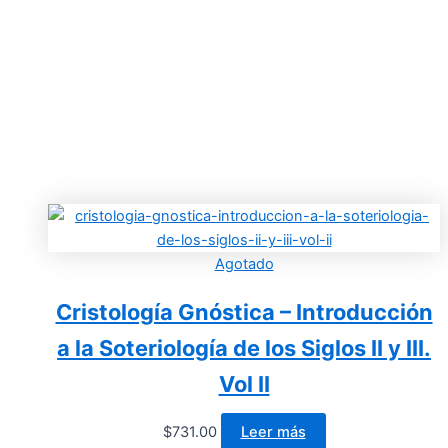
Agotado
Cristología Gnóstica – Introducción
a la Soteriología de los Siglos II y III.
Vol II
$
731.00
Leer más