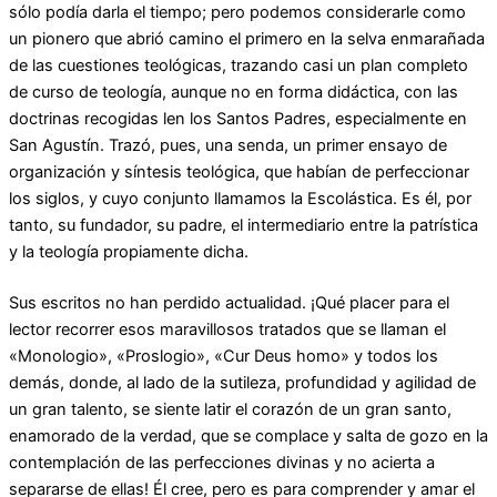
sólo podía darla el tiempo; pero podemos considerarle como
un pionero que abrió camino el primero en la selva enmarañada
de las cuestiones teológicas, trazando casi un plan completo
de curso de teología, aunque no en forma didáctica, con las
doctrinas recogidas len los Santos Padres, especialmente en
San Agustín. Trazó, pues, una senda, un primer ensayo de
organización y síntesis teológica, que habían de perfeccionar
los siglos, y cuyo conjunto llamamos la Escolástica. Es él, por
tanto, su fundador, su padre, el intermediario entre la patrística
y la teología propiamente dicha.
Sus escritos no han perdido actualidad. ¡Qué placer para el
lector recorrer esos maravillosos tratados que se llaman el
«Monologio», «Proslogio», «Cur Deus homo» y todos los
demás, donde, al lado de la sutileza, profundidad y agilidad de
un gran talento, se siente latir el corazón de un gran santo,
enamorado de la verdad, que se complace y salta de gozo en la
contemplación de las perfecciones divinas y no acierta a
separarse de ellas! Él cree, pero es para comprender y amar el