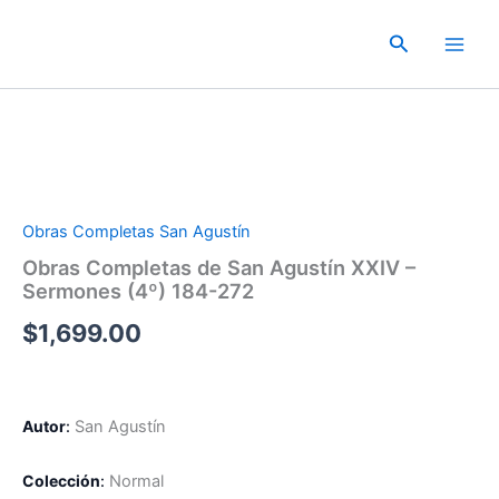
Ir
al
Buscar
contenido
Obras Completas San Agustín
Obras Completas de San Agustín XXIV –
Sermones (4º) 184-272
$
1,699.00
Autor
:
San Agustín
Colección
:
Normal