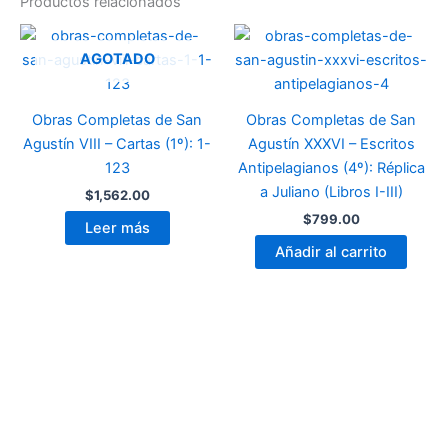
Productos relacionados
AGOTADO
Obras Completas de San
Obras Completas de San
Agustín VIII – Cartas (1º): 1-
Agustín XXXVI – Escritos
123
Antipelagianos (4º): Réplica
a Juliano (Libros I-III)
$
1,562.00
$
799.00
Leer más
Añadir al carrito