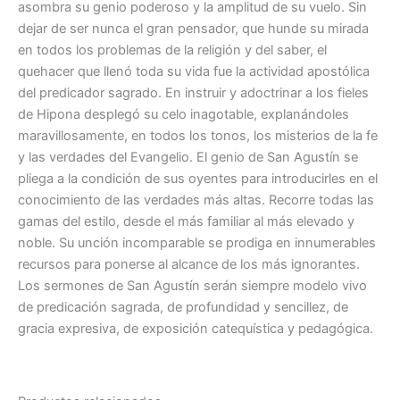
asombra su genio poderoso y la amplitud de su vuelo. Sin
dejar de ser nunca el gran pensador, que hunde su mirada
en todos los problemas de la religión y del saber, el
quehacer que llenó toda su vida fue la actividad apostólica
del predicador sagrado. En instruir y adoctrinar a los fieles
de Hipona desplegó su celo inagotable, explanándoles
maravillosamente, en todos los tonos, los misterios de la fe
y las verdades del Evangelio. El genio de San Agustín se
pliega a la condición de sus oyentes para introducirles en el
conocimiento de las verdades más altas. Recorre todas las
gamas del estilo, desde el más familiar al más elevado y
noble. Su unción incomparable se prodiga en innumerables
recursos para ponerse al alcance de los más ignorantes.
Los sermones de San Agustín serán siempre modelo vivo
de predicación sagrada, de profundidad y sencillez, de
gracia expresiva, de exposición catequística y pedagógica.