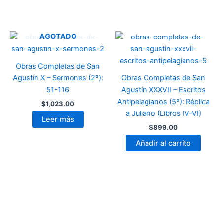
AGOTADO
Obras Completas de San
Agustín X – Sermones (2º):
Obras Completas de San
51-116
Agustín XXXVII – Escritos
Antipelagianos (5º): Réplica
$
1,023.00
a Juliano (Libros IV-VI)
Leer más
$
899.00
Añadir al carrito