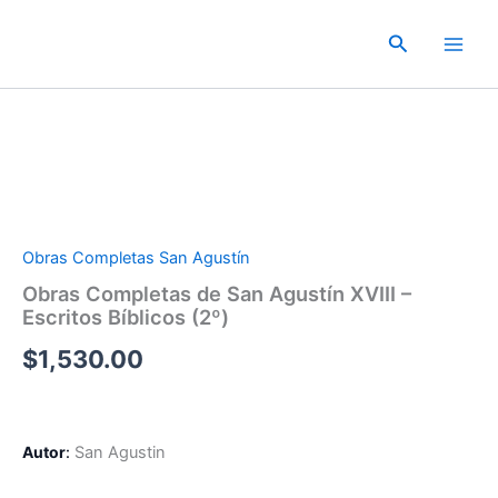
Ir
al
Buscar
contenido
Obras Completas San Agustín
Obras Completas de San Agustín XVIII –
Escritos Bíblicos (2º)
$
1,530.00
Autor
:
San Agustin