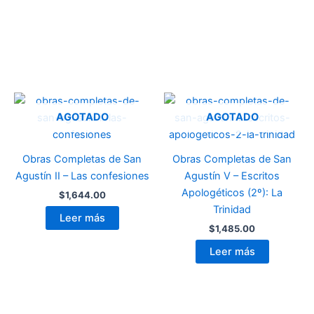
AGOTADO
AGOTADO
Obras Completas de San
Obras Completas de San
Agustín II – Las confesiones
Agustín V – Escritos
Apologéticos (2º): La
$
1,644.00
Trinidad
Leer más
$
1,485.00
Leer más