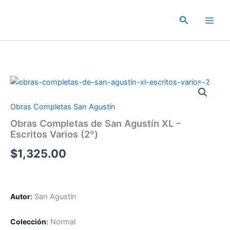
Ir
al
Buscar
contenido
Obras Completas San Agustín
Obras Completas de San Agustín XL –
Escritos Varios (2º)
$
1,325.00
Autor
:
San Agustín
Colección
:
Normal