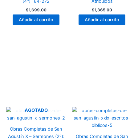
(4º) 184-272
Atribuidos
$
1,699.00
$
1,365.00
Añadir al carrito
Añadir al carrito
AGOTADO
Obras Completas de San
Agustín X – Sermones (2º):
Obras Completas de San