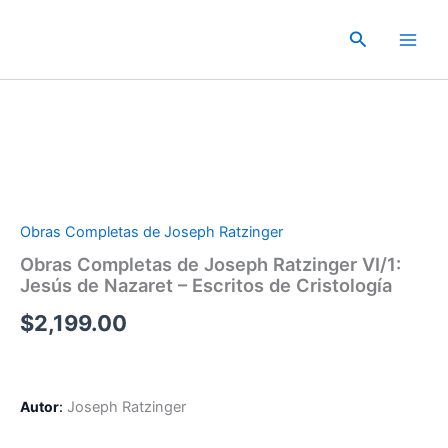
Ir
al
Buscar
contenido
Obras Completas de Joseph Ratzinger
Obras Completas de Joseph Ratzinger VI/1:
Jesús de Nazaret – Escritos de Cristología
$
2,199.00
Autor
:
Joseph Ratzinger