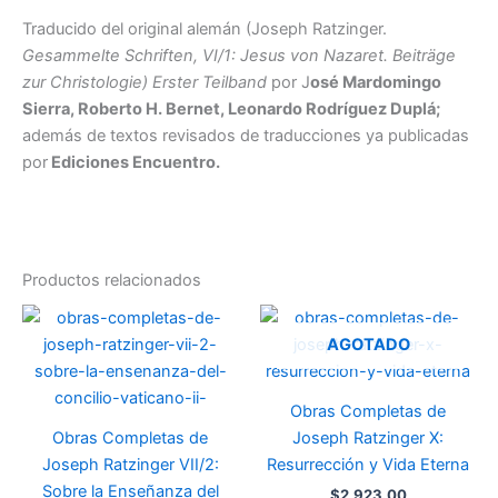
Traducido del original alemán (Joseph Ratzinger.
Gesammelte Schriften, VI/1: Jesus von Nazaret. Beiträge
zur Christologie) Erster Teilband
por J
osé Mardomingo
Sierra, Roberto H. Bernet, Leonardo Rodríguez Duplá;
además de textos revisados de traducciones ya publicadas
por
Ediciones Encuentro.
Productos relacionados
AGOTADO
Obras Completas de
Obras Completas de
Joseph Ratzinger X:
Joseph Ratzinger VII/2:
Resurrección y Vida Eterna
Sobre la Enseñanza del
$
2,923.00