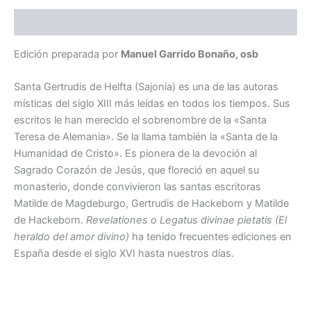
Descripción
Edición preparada por
Manuel Garrido Bonaño, osb
Santa Gertrudis de Helfta (Sajonia) es una de las autoras
místicas del siglo XIII más leídas en todos los tiempos. Sus
escritos le han merecido el sobrenombre de la «Santa
Teresa de Alemania». Se la llama también la «Santa de la
Humanidad de Cristo». Es pionera de la devoción al
Sagrado Corazón de Jesús, que floreció en aquel su
monasterio, donde convivieron las santas escritoras
Matilde de Magdeburgo, Gertrudis de Hackeborn y Matilde
de Hackeborn.
Revelationes o Legatus divinae pietatis (El
heraldo del amor divino)
ha tenido frecuentes ediciones en
España desde el siglo XVI hasta nuestros días.