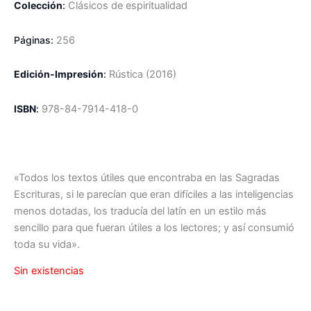
Colección
:
Clásicos de espiritualidad
Páginas:
256
Edición-Impresión
:
R
ústica
(2016)
ISBN
:
978-84-7914-418-0
«Todos los textos útiles que encontraba en las Sagradas
Escrituras, si le parecían que eran difíciles a las inteligencias
menos dotadas, los traducía del latín en un estilo más
sencillo para que fueran útiles a los lectores; y así consumió
toda su vida».
Sin existencias