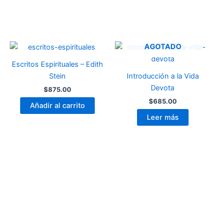
AGOTADO
Escritos Espirituales – Edith
Stein
Introducción a la Vida
Devota
$
875.00
$
685.00
Añadir al carrito
Leer más