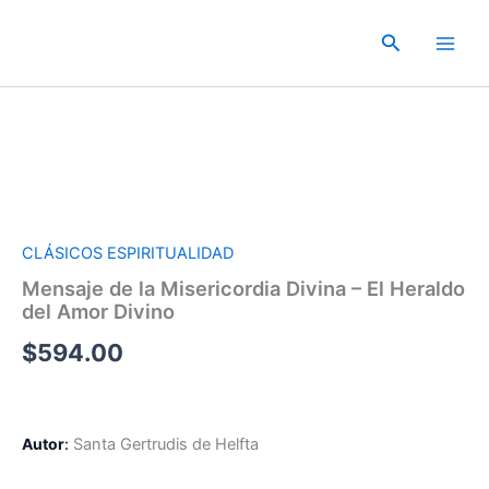
Ir
al
Buscar
contenido
CLÁSICOS ESPIRITUALIDAD
Mensaje de la Misericordia Divina – El Heraldo
del Amor Divino
$
594.00
Autor
:
Santa Gertrudis de Helfta