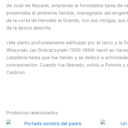
de José de Nazaret, emprende la formidable tarea de reha
presentaba el ambiente familiar, impregnado del exigente
de la corte de Herodes el Grande, con sus intrigas, sus d
de la época descrita.
«Me siento profundamente edificado por el tacto y la fin
Wiszynski.Jan Dobraczynski (1910-1994) nació en Varso
caballería hasta que fue herido y se dedicó a actividad
concentración. Cuando fue liberado, volvió a Polonia y se
Cesbron.
Productos relacionados