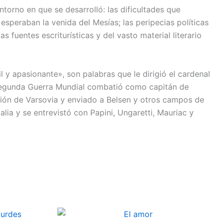
torno en que se desarrolló: las dificultades que
 esperaban la venida del Mesías; las peripecias políticas
 fuentes escriturísticas y del vasto material literario
l y apasionante», son palabras que le dirigió el cardenal
a Segunda Guerra Mundial combatió como capitán de
cción de Varsovia y enviado a Belsen y otros campos de
alia y se entrevistó con Papini, Ungaretti, Mauriac y