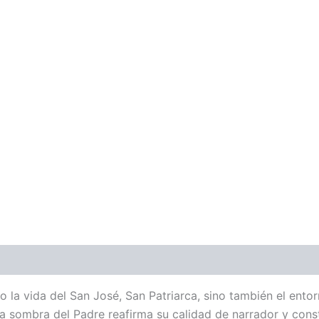
o la vida del San José, San Patriarca, sino también el ento
 sombra del Padre reafirma su calidad de narrador y constr