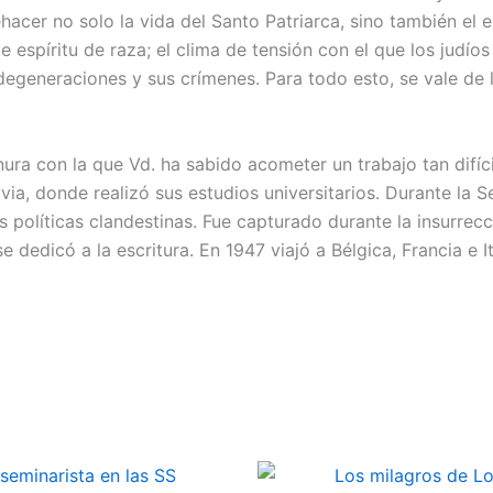
cer no solo la vida del Santo Patriarca, sino también el en
 espíritu de raza; el clima de tensión con el que los judíos
egeneraciones y sus crímenes. Para todo esto, se vale de las
ura con la que Vd. ha sabido acometer un trabajo tan difíci
via, donde realizó sus estudios universitarios. Durante l
es políticas clandestinas. Fue capturado durante la insurre
 dedicó a la escritura. En 1947 viajó a Bélgica, Francia e It