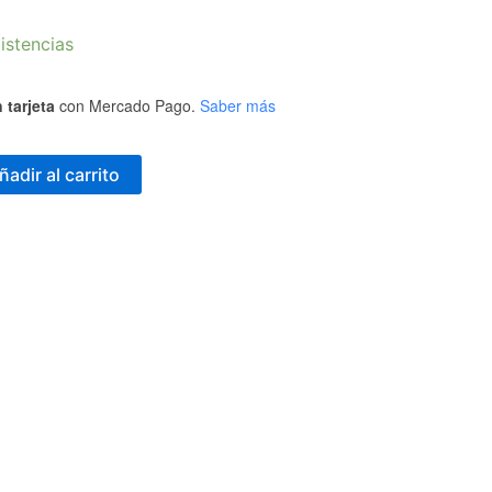
istencias
 tarjeta
con Mercado Pago.
Saber más
ñadir al carrito