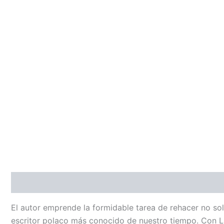
Descripción
El autor emprende la formidable tarea de rehacer no sol
escritor polaco más conocido de nuestro tiempo. Con La