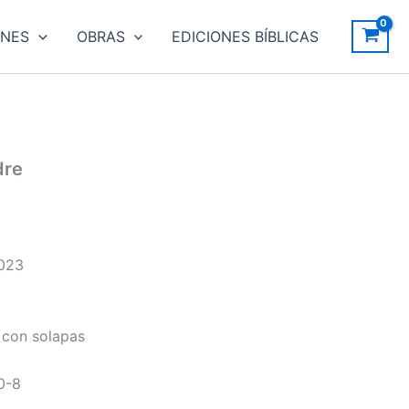
ONES
OBRAS
EDICIONES BÍBLICAS
dre
2023
 con solapas
0-8