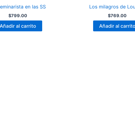
eminarista en las SS
Los milagros de Lo
$
799.00
$
769.00
Añadir al carrito
Añadir al carrit