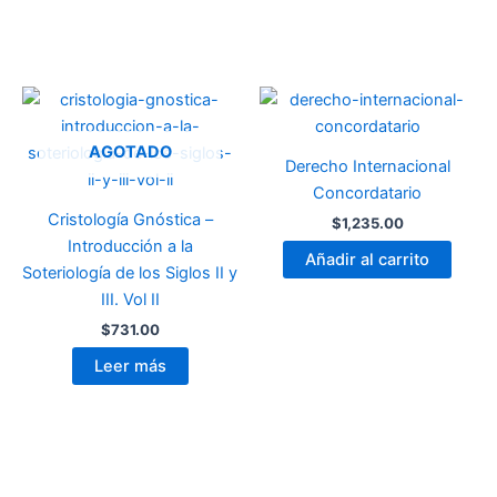
AGOTADO
Derecho Internacional
Concordatario
Cristología Gnóstica –
$
1,235.00
Introducción a la
Añadir al carrito
Soteriología de los Siglos II y
III. Vol II
$
731.00
Leer más