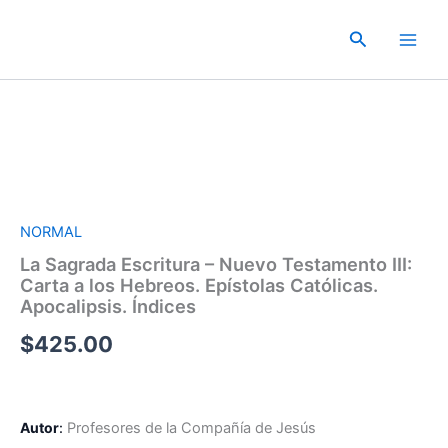
Ir
al
Buscar
contenido
NORMAL
La Sagrada Escritura – Nuevo Testamento III:
Carta a los Hebreos. Epístolas Católicas.
Apocalipsis. Índices
$
425.00
Autor
:
Profesores de la Compañía de Jesús