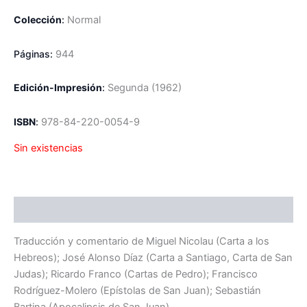
Colección
:
Normal
Páginas:
944
Edición-Impresión
:
Segunda
(1962)
ISBN
:
978-84-220-0054-9
Sin existencias
Descripción
Traducción y comentario de Miguel Nicolau (Carta a los
Hebreos); José Alonso Díaz (Carta a Santiago, Carta de San
Judas); Ricardo Franco (Cartas de Pedro); Francisco
Rodríguez-Molero (Epístolas de San Juan); Sebastián
Bartina (Apocalipsis de San Juan).