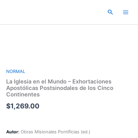
Ir
al
Buscar
contenido
NORMAL
La Iglesia en el Mundo – Exhortaciones
Apostólicas Postsinodales de los Cinco
Continentes
$
1,269.00
Autor
:
Obras Misionales Pontificias (ed.)