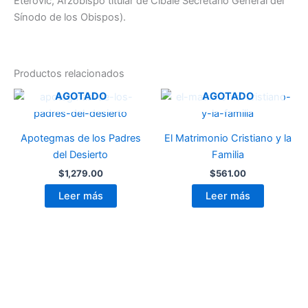
Eterovic, Arzobispo titular de Cibale Secretario General del
Sínodo de los Obispos).
Productos relacionados
AGOTADO
AGOTADO
Apotegmas de los Padres
El Matrimonio Cristiano y la
del Desierto
Familia
$
1,279.00
$
561.00
Leer más
Leer más