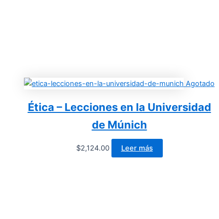
Agotado
Ética – Lecciones en la Universidad
de Múnich
$
2,124.00
Leer más