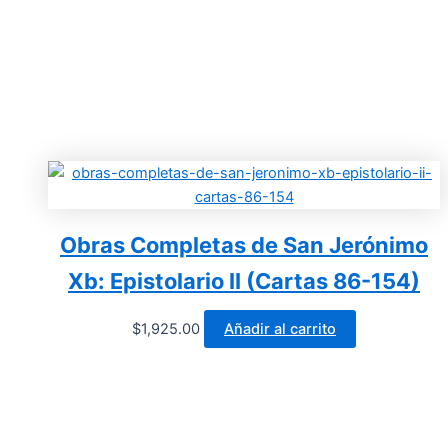
Obras Completas de San Jerónimo
Xb: Epistolario II (Cartas 86-154)
$
1,925.00
Añadir al carrito