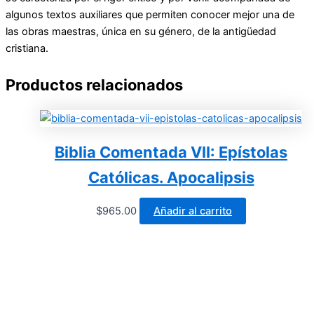
algunos textos auxiliares que permiten conocer mejor una de
las obras maestras, única en su género, de la antigüedad
cristiana.
Productos relacionados
Biblia Comentada VII: Epístolas
Católicas. Apocalipsis
$
965.00
Añadir al carrito