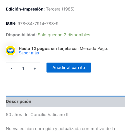
Edición-Impresión
:
Tercera
(1985)
ISBN
:
978-84-7914-783-9
Disponibilidad:
Solo quedan 2 disponibles
Hasta 12 pagos sin tarjeta
con Mercado Pago.
Saber más
Informe
Añadir al carrito
-
+
Sobre
la
Fe
cantidad
Descripción
50 años del Concilio Vaticano II
Nueva edición corregida y actualizada con motivo de la