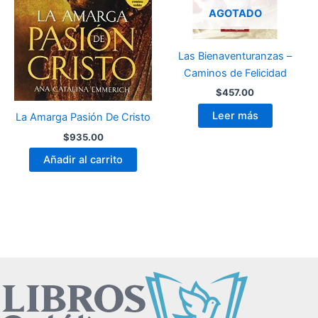
AGOTADO
Las Bienaventuranzas –
Caminos de Felicidad
$
457.00
Leer más
La Amarga Pasión De Cristo
$
935.00
Añadir al carrito