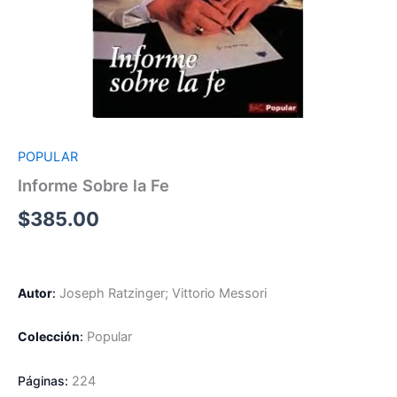
POPULAR
Informe Sobre la Fe
$
385.00
Autor
:
Joseph
Ratzinger; Vittorio Messori
Colección
:
Popular
Páginas:
224