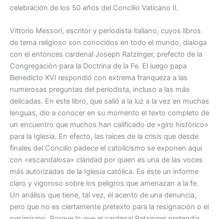
celebración de los 50 años del Concilio Vaticano II.
Vittorio Messori, escritor y periodista italiano, cuyos libros
de tema religioso son conocidos en todo el mundo, dialoga
con el entonces cardenal Joseph Ratzinger, prefecto de la
Congregación para la Doctrina de la Fe. El luego papa
Benedicto XVI respondió con extrema franqueza a las
numerosas preguntas del periodista, incluso a las más
delicadas. En este libro, que salió a la luz a la vez en muchas
lenguas, dio a conocer en su momento el texto completo de
un encuentro que muchos han calificado de «giro histórico»
para la Iglesia. En efecto, las raíces de la crisis que desde
finales del Concilio padece el catolicismo se exponen aquí
con «escandalosa» claridad por quien es una de las voces
más autorizadas de la Iglesia católica. Es éste un informe
claro y vigoroso sobre los peligros que amenazan a la fe.
Un análisis que tiene, tal vez, el acento de una denuncia,
pero que no es ciertamente pretexto para la resignación o el
pesimismo. Porque lo que el cardenal Ratzinger pretendía