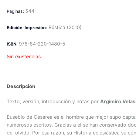
544
Páginas:
R
ústica
(2010)
Edición-Impresión
:
978-84-220-1480-5
ISBN
:
Sin existencias
Descripción
Texto, versión, introducción y notas por
Argimiro Velas
Eusebio de Cesarea es el hombre que mejor supo captar, 
numerosos escritos. Gracias a él se han conservado do
del olvido. Por esa razón, su Historia eclesiástica se co