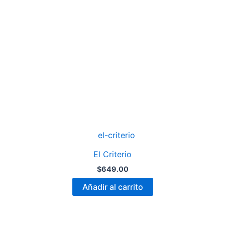
El Criterio
$
649.00
Añadir al carrito