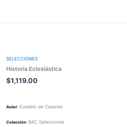
Ir
al
contenido
SELECCIONES
Historia Eclesiástica
$
1,119.00
Eusebio de Cesarea
Autor
:
BAC Selecciones
Colección
: