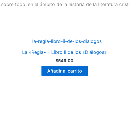
, sobre todo, en el ámbito de la historia de la literatura cris
La «Regla» – Libro II de los «Diálogos»
$
549.00
Añadir al carrito