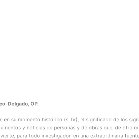
co-Delgado, OP.
en su momento histórico (s. IV), el significado de los sign
cumentos y noticias de personas y de obras que, de otro m
nvierte, para todo investigador, en una extraordinaria fuent