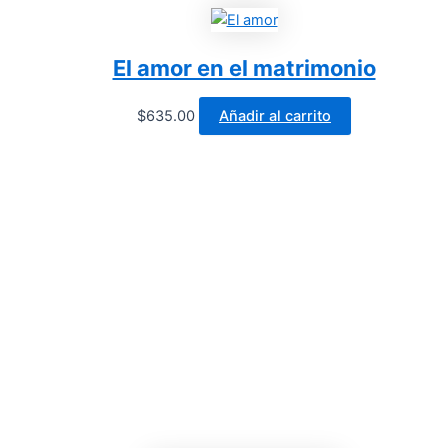
El amor en el matrimonio
$
635.00
Añadir al carrito