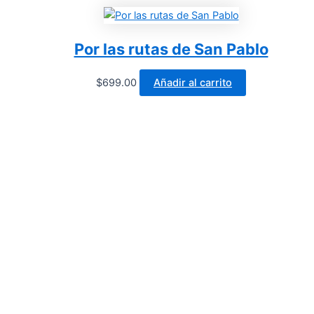
Por las rutas de San Pablo
$
699.00
Añadir al carrito