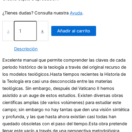
¿Tienes dudas? Consulta nuestra
Ayuda
.
Historia
de
-
+
Añadir al carrito
la
teología
cantidad
Descripción
Excelente manual que permite comprender las claves de cada
periodo histórico de la teología a través del original recurso de
los modelos teológicos.Hasta tiempos recientes la Historia de
la Teología era casi una desconocida entre las materias
teológicas. Sin embargo, después del Vaticano II hemos
asistido a un auge de estos estudios. Existen diversas obras
científicas amplias (de varios volúmenes) para estudiar este
campo; sin embargo no hay tantas que den una visión sintética
y profunda, y las que hasta ahora existían casi todas han
quedado obsoletas con el paso del tiempo.Esta obra pretende
llenar este vacío a través de una perspectiva metodológica