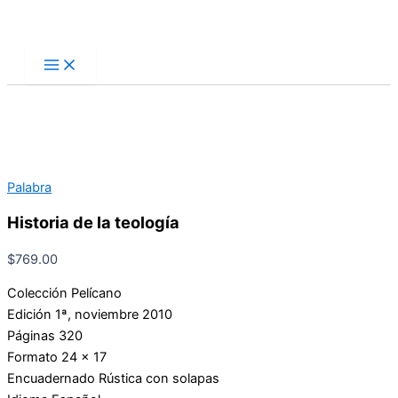
Ir
Buscar
al
contenido
Palabra
Historia de la teología
$
769.00
Colección Pelícano
Edición 1ª, noviembre 2010
Páginas 320
Formato 24 x 17
Encuadernado Rústica con solapas