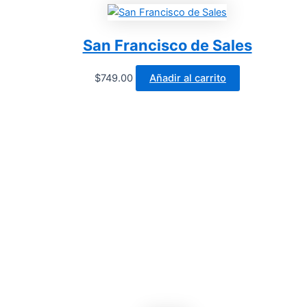
San Francisco de Sales
$
749.00
Añadir al carrito