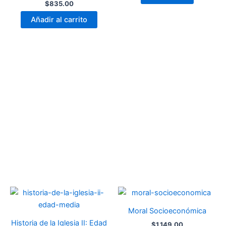
$
835.00
Añadir al carrito
Moral Socioeconómica
Historia de la Iglesia II: Edad
$
1,149.00