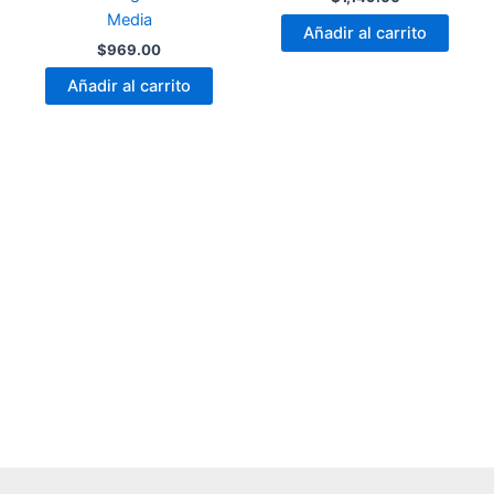
Media
Añadir al carrito
$
969.00
Añadir al carrito