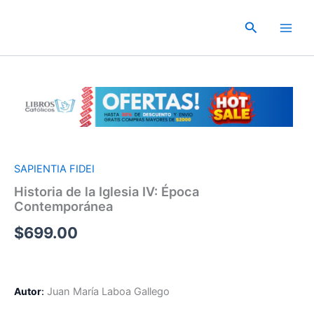
Ir
al
Buscar
contenido
SAPIENTIA FIDEI
Historia de la Iglesia IV: Época
Contemporánea
$
699.00
Autor
:
Juan María Laboa Gallego