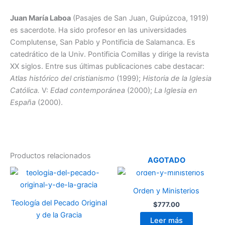
Juan María Laboa
(Pasajes de San Juan, Guipúzcoa, 1919)
es sacerdote. Ha sido profesor en las universidades
Complutense, San Pablo y Pontificia de Salamanca. Es
catedrático de la Univ. Pontificia Comillas y dirige la revista
XX siglos. Entre sus últimas publicaciones cabe destacar:
Atlas histórico del cristianismo
(1999);
Historia de la Iglesia
Católica.
V:
Edad contemporánea
(2000);
La Iglesia en
España
(2000).
Productos relacionados
AGOTADO
Orden y Ministerios
Teología del Pecado Original
$
777.00
y de la Gracia
Leer más