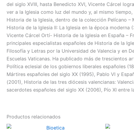
del siglo XVIII, hasta Benedicto XVI, Vicente Cárcel log
ver a la Iglesia como luz del mundo y, al mismo tiempo,
Historia de la Iglesia, dentro de la colección Pelícano – 
Historia de la Iglesia II: La Iglesia en la época moderna 
Vicente Cárcel Ortí- Historia de la Iglesia en España –
principales especialistas españoles de Historia de la Ig
Filosofía y Letras por la Universidad de Valencia y en
Escuelas Vaticanas. Ha publicado más de trescientos artí
Política eclesial de los gobiernos liberales españoles (1
Mártires españoles del siglo XX (1995), Pablo VI y Esp
(2001), Historia de las tres diócesis valencianas: Valenc
sacerdotes españoles del siglo XX (2006), Pío XI entre 
Productos relacionados