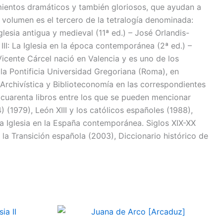
cimientos dramáticos y también gloriosos, que ayudan a
e volumen es el tercero de la tetralogía denominada:
Iglesia antigua y medieval (11ª ed.) – José Orlandis-
 III: La Iglesia en la época contemporánea (2ª ed.) –
Vicente Cárcel nació en Valencia y es uno de los
 la Pontificia Universidad Gregoriana (Roma), en
Archivística y Biblioteconomía en las correspondientes
y cuarenta libros entre los que se pueden mencionar
) (1979), León XIII y los católicos españoles (1988),
a Iglesia en la España contemporánea. Siglos XIX-XX
y la Transición española (2003), Diccionario histórico de