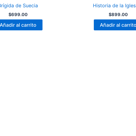
Brígida de Suecia
Historia de la Iglesi
$
699.00
$
899.00
Añadir al carrito
Añadir al carrit