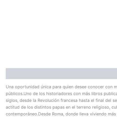
Descripción
Una oportunidad única para quien desee conocer con may
públicos.Uno de los historiadores con más libros public
siglos, desde la Revolución francesa hasta el final del se
actitud de los distintos papas en el terreno religioso, 
contemporáneo.Desde Roma, donde lleva viviendo más de c