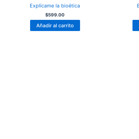
Explícame la bioética
$
599.00
Añadir al carrito