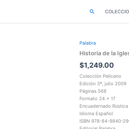
Buscar
COLECCI
Palabra
Historia de la Igles
$
1,249.00
Colección Pelícano
Edición 3ª, julio 2009
Páginas 568
Formato 24 x 17
Encuadernado Rústica
Idioma Español
ISBN 978-84-9840-29
Editorial Palabra