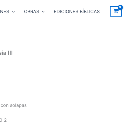
ONES
OBRAS
EDICIONES BÍBLICAS
ia III
 con solapas
0-2