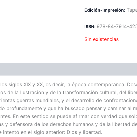
Tapa
Edición-Impresión
:
978-84-7914-42
ISBN
:
Sin existencias
los siglos XIX y XX, es decir, la época contemporánea. Desd
de la Ilustración y de la transformación cultural, del liber
ntas guerras mundiales, y el desarrollo de confrontacione
iado profundamente y que ha buscado pensar y caminar al ma
ntes. En este sentido se puede afirmar con verdad que sólo 
uras y defensora de los derechos humanos y de la libertad d
tentó en el siglo anterior: Dios y libertad.