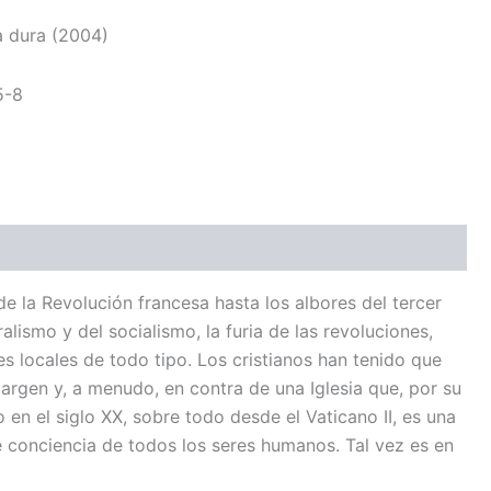
 dura
(2004)
5-8
e la Revolución francesa hasta los albores del tercer
alismo y del socialismo, la furia de las revoluciones,
s locales de todo tipo. Los cristianos han tenido que
rgen y, a menudo, en contra de una Iglesia que, por su
en el siglo XX, sobre todo desde el Vaticano II, es una
e conciencia de todos los seres humanos. Tal vez es en