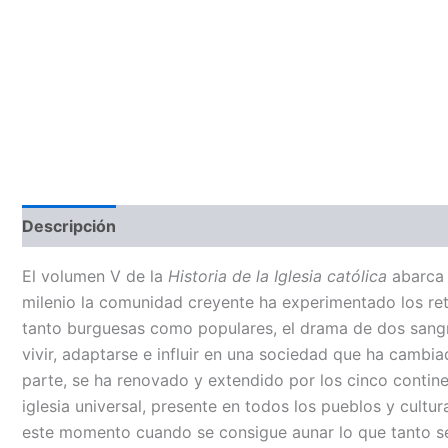
Descripción
El volumen V de la
Historia de la Iglesia católica
abarca 
milenio la comunidad creyente ha experimentado los retos 
tanto burguesas como populares, el drama de dos sangrie
vivir, adaptarse e influir en una sociedad que ha camb
parte, se ha renovado y extendido por los cinco contine
iglesia universal, presente en todos los pueblos y cult
este momento cuando se consigue aunar lo que tanto se in