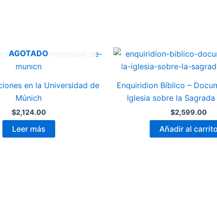
AGOTADO
ciones en la Universidad de
Enquiridion Bíblico – Docu
Múnich
Iglesia sobre la Sagrada
$
2,124.00
$
2,599.00
Leer más
Añadir al carrit