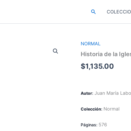
Buscar
COLECCI
NORMAL
Historia de la Ig
$
1,135.00
Juan María Labo
Autor
:
Normal
Colección
:
576
Páginas: