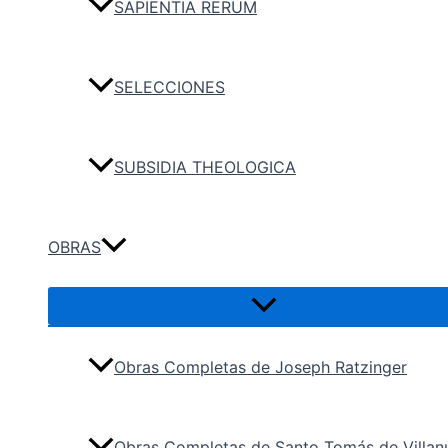
SAPIENTIA RERUM
SELECCIONES
SUBSIDIA THEOLOGICA
OBRAS
Obras Completas de Joseph Ratzinger
Obras Completas de Santo Tomás de Villan