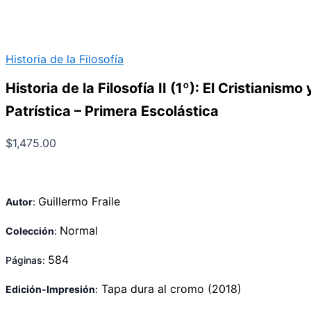
Historia de la Filosofía
Historia de la Filosofía II (1º): El Cristianismo 
Patrística – Primera Escolástica
$
1,475.00
Guillermo Fraile
Autor
:
Normal
Colección
:
584
Páginas:
Tapa dura
al cromo
(2018)
Edición-Impresión
: