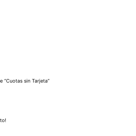
e “Cuotas sin Tarjeta”
to!