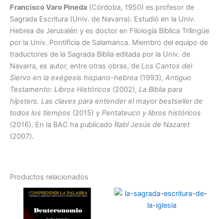
Francisco Varo Pineda
(Córdoba, 1950) es profesor de
Sagrada Escritura (Univ. de Navarra). Estudió en la Univ.
Hebrea de Jerusalén y es doctor en Filología Bíblica Trilingüe
por la Univ. Pontificia de Salamanca. Miembro del equipo de
traductores de la Sagrada Biblia editada por la Univ. de
Navarra, es autor, entre otras obras, de
Los Cantos del
Siervo en la exégesis hispano-hebrea
(1993),
Antiguo
Testamento: Libros Históricos
(2002),
La Biblia para
hípsters. Las claves para entender el mayor bestseller de
todos los tiempos
(2015) y
Pentateuco y libros históricos
(2016). En la BAC ha publicado
Rabí Jesús de Nazaret
(2007).
Productos relacionados