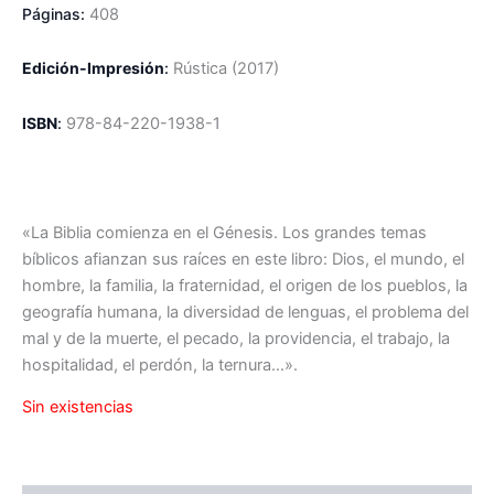
Páginas:
408
Edición-Impresión
:
R
ústica
(2017)
ISBN
:
978-84-220-1938-1
«La Biblia comienza en el Génesis. Los grandes temas
bíblicos afianzan sus raíces en este libro: Dios, el mundo, el
hombre, la familia, la fraternidad, el origen de los pueblos, la
geografía humana, la diversidad de lenguas, el problema del
mal y de la muerte, el pecado, la providencia, el trabajo, la
hospitalidad, el perdón, la ternura…».
Sin existencias