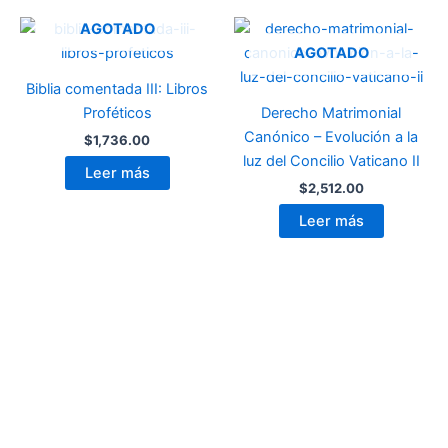
AGOTADO
AGOTADO
Biblia comentada III: Libros
Proféticos
Derecho Matrimonial
Canónico – Evolución a la
$
1,736.00
luz del Concilio Vaticano II
Leer más
$
2,512.00
Leer más