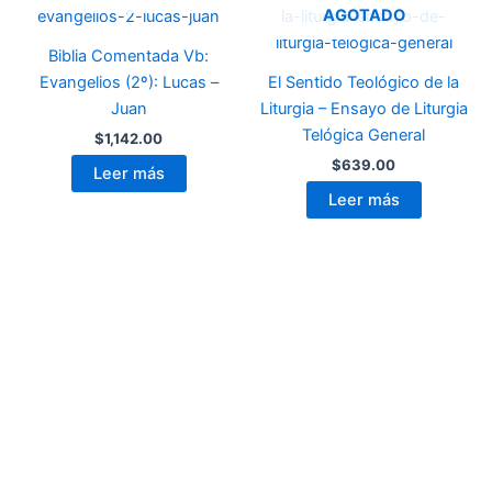
AGOTADO
Biblia Comentada Vb:
Evangelios (2º): Lucas –
El Sentido Teológico de la
Juan
Liturgia – Ensayo de Liturgia
Telógica General
$
1,142.00
$
639.00
Leer más
Leer más