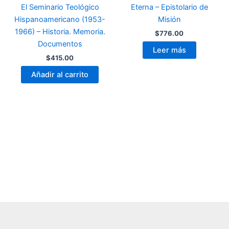
El Seminario Teológico
Eterna – Epistolario de
Hispanoamericano (1953-
Misión
1966) – Historia. Memoria.
$
776.00
Documentos
Leer más
$
415.00
Añadir al carrito