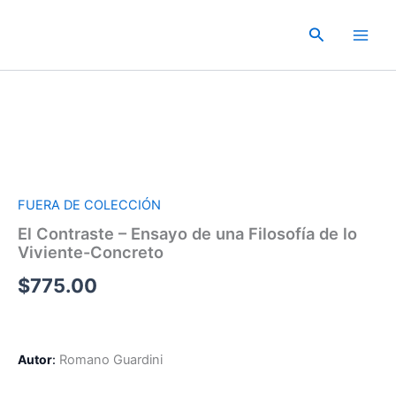
Ir
al
Buscar
contenido
FUERA DE COLECCIÓN
El Contraste – Ensayo de una Filosofía de lo
Viviente-Concreto
$
775.00
Autor
:
Romano Guardini