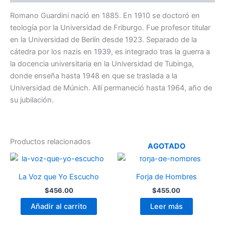
de
lo
Romano Guardini nació en 1885. En 1910 se doctoró en
Viviente-
teología por la Universidad de Friburgo. Fue profesor titular
Concreto
en la Universidad de Berlín desde 1923. Separado de la
cantidad
cátedra por los nazis en 1939, es integrado tras la guerra a
la docencia universitaria en la Universidad de Tubinga,
donde enseña hasta 1948 en que se traslada a la
Universidad de Múnich. Allí permaneció hasta 1964, año de
su jubilación.
Productos relacionados
AGOTADO
La Voz que Yo Escucho
Forja de Hombres
$
456.00
$
455.00
Añadir al carrito
Leer más