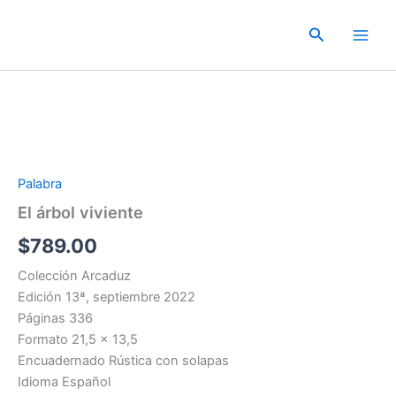
Ir
al
Buscar
contenido
Palabra
El árbol viviente
$
789.00
Colección Arcaduz
Edición 13ª, septiembre 2022
Páginas 336
Formato 21,5 x 13,5
Encuadernado Rústica con solapas
Idioma Español