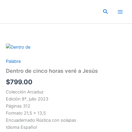
Ir
al
Buscar
contenido
Palabra
Dentro de cinco horas veré a Jesús
$
799.00
Colección Arcaduz
Edición 8ª, julio 2023
Páginas 312
Formato 21,5 x 13,5
Encuadernado Rústica con solapas
Idioma Español