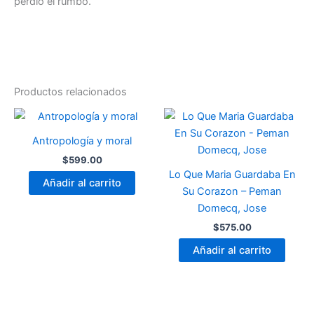
perdió el rumbo.
Productos relacionados
Antropología y moral
$
599.00
Lo Que Maria Guardaba En
Añadir al carrito
Su Corazon – Peman
Domecq, Jose
$
575.00
Añadir al carrito