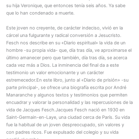
su hija Veronique, que entonces tenía seis años. Ya sabe
que lo han condenado a muerte.
Este joven no creyente, de carácter indeciso, vivió en la
cárcel una fulgurante y radical conversión a Jesucristo.
Fesch nos describe en su «Diario espiritual» la vida de un
hombre -su propia vida- que, día tras día, ve aproximarse el
último amanecer pero que también, día tras día, se acerca
cada vez más a Dios. La inminencia del final da a este
testimonio un valor emocionante y un carácter
estremecedor.En este libro, junto al «Diario de prisión» -su
parte principal-, se ofrece una biografía escrita por André
Manaranche y algunos textos y testimonios que permiten
encuadrar y valorar la personalidad y las repercusiones de la
vida de Jacques Fesch.Jacques Fesch nació en 1930 en
Saint-Germain-en-Laye, una ciudad cerca de París. Su vida
fue la habitual de un joven despreocupado, sin valores y
con padres ricos. Fue expulsado del colegio y su vida