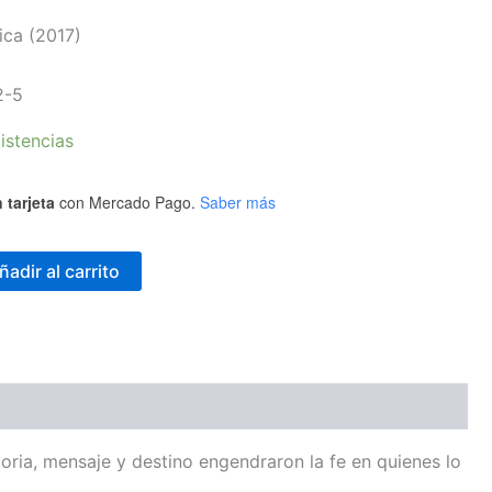
ica
(2017)
2-5
istencias
 tarjeta
con Mercado Pago.
Saber más
ñadir al carrito
toria, mensaje y destino engendraron la fe en quienes lo