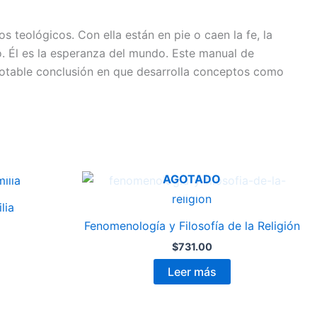
s teológicos. Con ella están en pie o caen la fe, la
smo. Él es la esperanza del mundo. Este manual de
na notable conclusión en que desarrolla conceptos como
AGOTADO
lia
Fenomenología y Filosofía de la Religión
$
731.00
Leer más