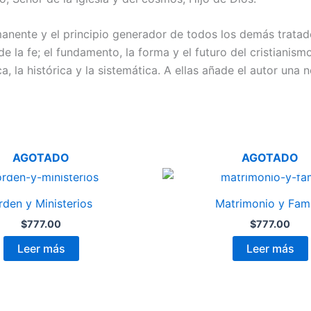
manente y el principio generador de todos los demás tratado
de la fe; el fundamento, la forma y el futuro del cristiani
ica, la histórica y la sistemática. A ellas añade el autor u
AGOTADO
AGOTADO
rden y Ministerios
Matrimonio y Fami
$
777.00
$
777.00
Leer más
Leer más