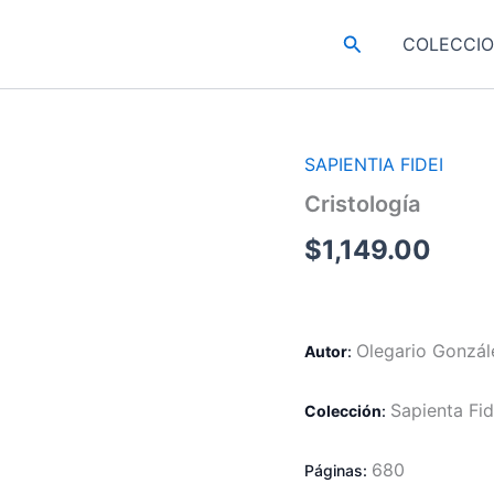
Buscar
COLECCI
SAPIENTIA FIDEI
Cristología
$
1,149.00
Olegario Gonzál
Autor
:
Sapienta Fid
Colección
:
680
Páginas: