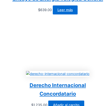
$
639.00
Leer más
Derecho Internacional
Concordatario
$
1,235.00
Añadir al carrito