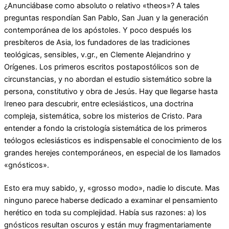
¿Anunciábase como absoluto o relativo «theos»? A tales
preguntas respondían San Pablo, San Juan y la generación
contemporánea de los apóstoles. Y poco después los
presbíteros de Asia, los fundadores de las tradiciones
teológicas, sensibles, v.gr., en Clemente Alejandrino y
Orígenes. Los primeros escritos postapostólicos son de
circunstancias, y no abordan el estudio sistemático sobre la
persona, constitutivo y obra de Jesús. Hay que llegarse hasta
Ireneo para descubrir, entre eclesiásticos, una doctrina
compleja, sistemática, sobre los misterios de Cristo. Para
entender a fondo la cristología sistemática de los primeros
teólogos eclesiásticos es indispensable el conocimiento de los
grandes herejes contemporáneos, en especial de los llamados
«gnósticos».
Esto era muy sabido, y, «grosso modo», nadie lo discute. Mas
ninguno parece haberse dedicado a examinar el pensamiento
herético en toda su complejidad. Había sus razones: a) los
gnósticos resultan oscuros y están muy fragmentariamente