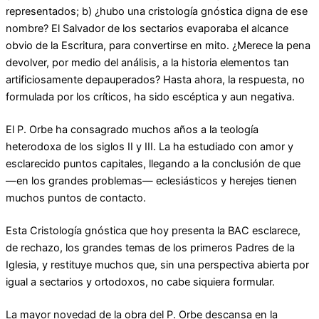
representados; b) ¿hubo una cristología gnóstica digna de ese
nombre? El Salvador de los sectarios evaporaba el alcance
obvio de la Escritura, para convertirse en mito. ¿Merece la pena
devolver, por medio del análisis, a la historia elementos tan
artificiosamente depauperados? Hasta ahora, la respuesta, no
formulada por los críticos, ha sido escéptica y aun negativa.
El P. Orbe ha consagrado muchos años a la teología
heterodoxa de los siglos II y III. La ha estudiado con amor y
esclarecido puntos capitales, llegando a la conclusión de que
—en los grandes problemas— eclesiásticos y herejes tienen
muchos puntos de contacto.
Esta Cristología gnóstica que hoy presenta la BAC esclarece,
de rechazo, los grandes temas de los primeros Padres de la
Iglesia, y restituye muchos que, sin una perspectiva abierta por
igual a sectarios y ortodoxos, no cabe siquiera formular.
La mayor novedad de la obra del P. Orbe descansa en la