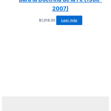
2007)
$
1,918.00
Leer más