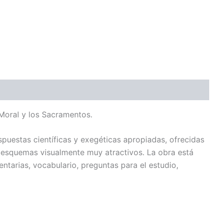
 Moral y los Sacramentos.
espuestas científicas y exegéticas apropiadas, ofrecidas
 y esquemas visualmente muy atractivos. La obra está
tarias, vocabulario, preguntas para el estudio,