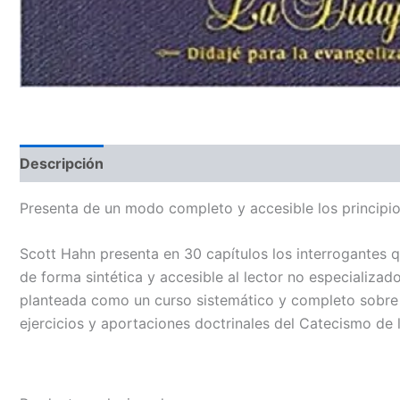
Descripción
Presenta de un modo completo y accesible los principios 
Scott Hahn presenta en 30 capítulos los interrogantes qu
de forma sintética y accesible al lector no especializad
planteada como un curso sistemático y completo sobre B
ejercicios y aportaciones doctrinales del Catecismo de l