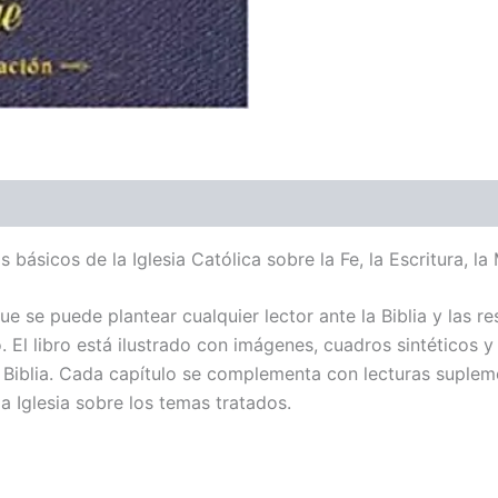
básicos de la Iglesia Católica sobre la Fe, la Escritura, la
e se puede plantear cualquier lector ante la Biblia y las r
o. El libro está ilustrado con imágenes, cuadros sintéticos
iblia. Cada capítulo se complementa con lecturas suplemen
a Iglesia sobre los temas tratados.