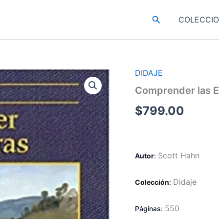
Buscar
COLECCI
DIDAJE
Comprender las E
$
799.00
Scott Hahn
Autor
:
Didaje
Colección
:
550
Páginas: