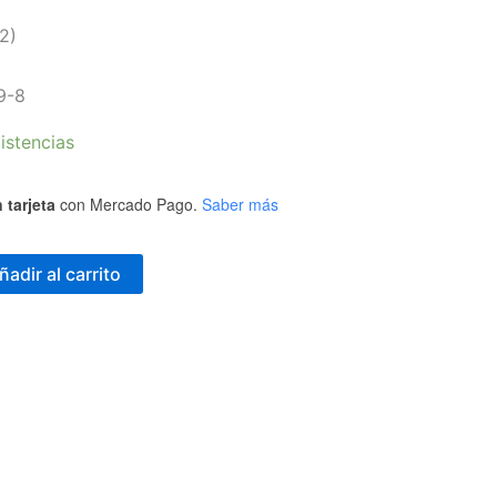
2)
9-8
istencias
 tarjeta
con Mercado Pago.
Saber más
ñadir al carrito