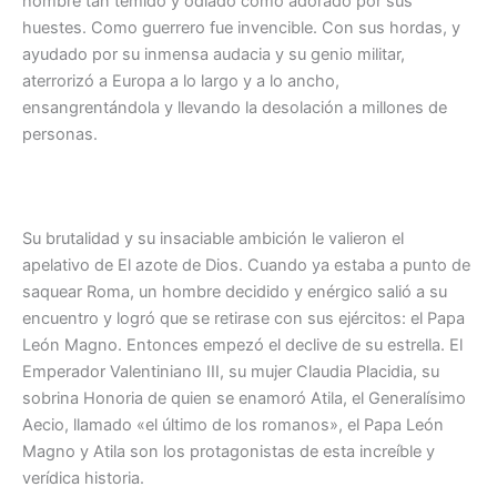
hombre tan temido y odiado como adorado por sus
huestes. Como guerrero fue invencible. Con sus hordas, y
ayudado por su inmensa audacia y su genio militar,
aterrorizó a Europa a lo largo y a lo ancho,
ensangrentándola y llevando la desolación a millones de
personas.
Su brutalidad y su insaciable ambición le valieron el
apelativo de El azote de Dios. Cuando ya estaba a punto de
saquear Roma, un hombre decidido y enérgico salió a su
encuentro y logró que se retirase con sus ejércitos: el Papa
León Magno. Entonces empezó el declive de su estrella. El
Emperador Valentiniano III, su mujer Claudia Placidia, su
sobrina Honoria de quien se enamoró Atila, el Generalísimo
Aecio, llamado «el último de los romanos», el Papa León
Magno y Atila son los protagonistas de esta increíble y
verídica historia.