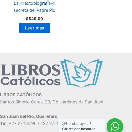
La «»autobiografía»»
secreta del Padre Pío
$
849.00
Leer más
LIBROS CATÓLICOS
Santos Sinecio García 2B, Col Jardines de San Juan
San Juan del Río, Querétaro
Tel:
427 274 8796 / 427 27 4 7886
¿Necesitas ayuda?
Chatea con nosotros