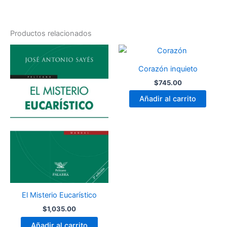
Productos relacionados
Corazón inquieto
$
745.00
Añadir al carrito
El Misterio Eucarístico
$
1,035.00
Añadir al carrito