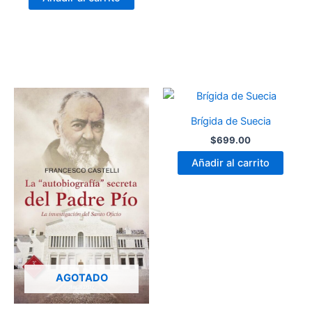
Brígida de Suecia
$
699.00
Añadir al carrito
AGOTADO