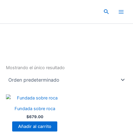
Ir
al
Buscar
contenido
Mostrando el único resultado
Fundada sobre roca
$
679.00
Añadir al carrito