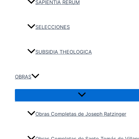
SAPIENTIA RERUM
SELECCIONES
SUBSIDIA THEOLOGICA
OBRAS
Obras Completas de Joseph Ratzinger
Obras Completas de Santo Tomás de Villan