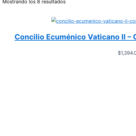
Mostrando los 8 resultados
Concilio Ecuménico Vaticano II – 
$
1,394.