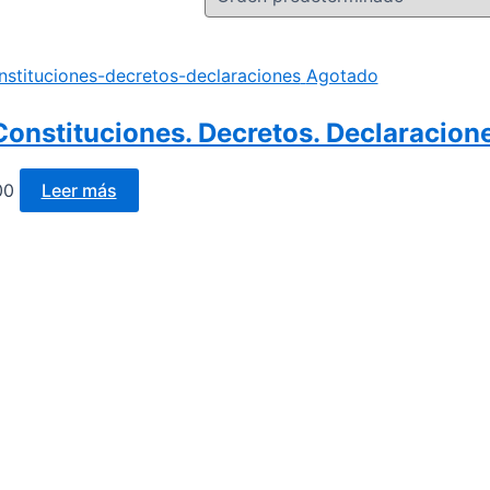
Agotado
Constituciones. Decretos. Declaracion
00
Leer más