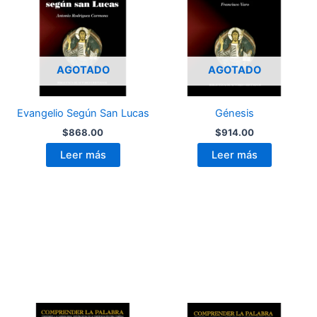
AGOTADO
AGOTADO
Evangelio Según San Lucas
Génesis
$
868.00
$
914.00
Leer más
Leer más